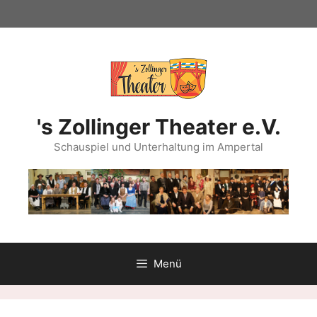
Zum
Inhalt
springen
's Zollinger Theater e.V.
Schauspiel und Unterhaltung im Ampertal
Menü